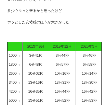
多少ウルっと来るかと思ったけど
ホッとした安堵感のほうが大きかった
2019年9月
2019年12月
2020年9月
1000m
3分41秒
3分44秒
3分46秒
1800m
6分48秒
6分57秒
6分58秒
2600m
10分02秒
10分16秒
10分14秒
3400m
13分16秒
13分31秒
13分30秒
4200m
16分35秒
16分44秒
16分42秒
5000m
19分51秒
19分52秒
19分53秒