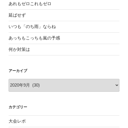
あれもゼロこれもゼロ
延ばせず
いつも「のち雨」ならね
あっちもこっちも嵐の予感
何か対策は
アーカイブ
ア
ー
カ
イ
カテゴリー
ブ
大会レポ