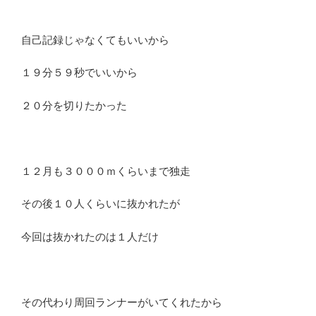
自己記録じゃなくてもいいから
１９分５９秒でいいから
２０分を切りたかった
１２月も３０００ｍくらいまで独走
その後１０人くらいに抜かれたが
今回は抜かれたのは１人だけ
その代わり周回ランナーがいてくれたから