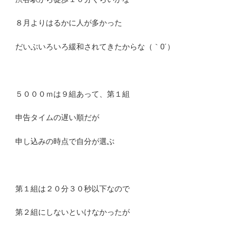
８月よりはるかに人が多かった
だいぶいろいろ緩和されてきたからな（｀0´）
５０００ｍは９組あって、第１組
申告タイムの遅い順だが
申し込みの時点で自分が選ぶ
第１組は２０分３０秒以下なので
第２組にしないといけなかったが