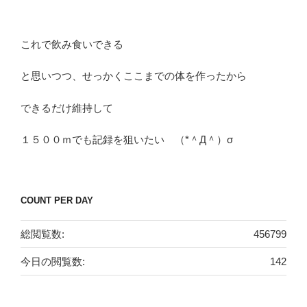
これで飲み食いできる
と思いつつ、せっかくここまでの体を作ったから
できるだけ維持して
１５００ｍでも記録を狙いたい （*＾Д＾）σ
COUNT PER DAY
総閲覧数:
456799
今日の閲覧数:
142