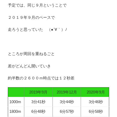
予定では、同じ９月ということで
２０１９年９月のペースで
走ろうと思っていた （●´∀｀）ﾉ
ところが周回を重ねるごと
差がどんどん開いていき
約半数の２６００ｍ時点では１２秒差
2019年9月
2019年12月
2020年9月
1000m
3分41秒
3分44秒
3分46秒
1800m
6分48秒
6分57秒
6分58秒