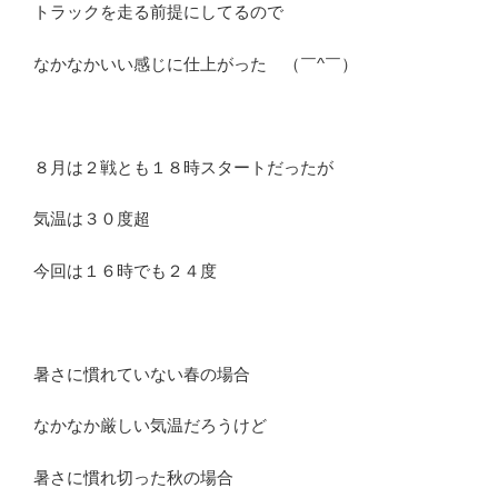
トラックを走る前提にしてるので
なかなかいい感じに仕上がった （￣^￣）
８月は２戦とも１８時スタートだったが
気温は３０度超
今回は１６時でも２４度
暑さに慣れていない春の場合
なかなか厳しい気温だろうけど
暑さに慣れ切った秋の場合