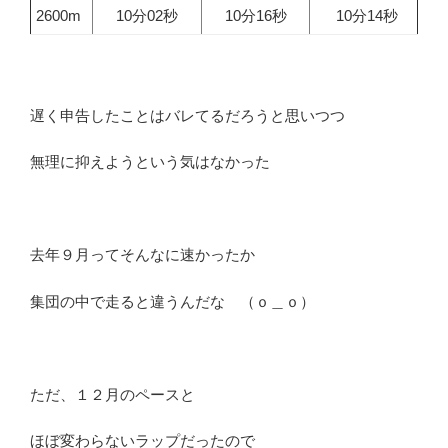
2600m
10分02秒
10分16秒
10分14秒
遅く申告したことはバレてるだろうと思いつつ
無理に抑えようという気はなかった
去年９月ってそんなに速かったか
集団の中で走ると違うんだな （ｏ＿ｏ）
ただ、１２月のペースと
ほぼ変わらないラップだったので