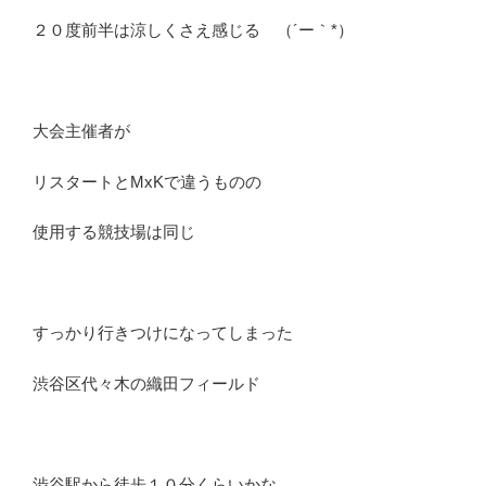
２０度前半は涼しくさえ感じる （´ー｀*）
大会主催者が
リスタートとMxKで違うものの
使用する競技場は同じ
すっかり行きつけになってしまった
渋谷区代々木の織田フィールド
渋谷駅から徒歩１０分くらいかな