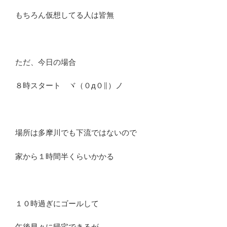
もちろん仮想してる人は皆無
ただ、今日の場合
８時スタート ヾ（０д０∥）ノ
場所は多摩川でも下流ではないので
家から１時間半くらいかかる
１０時過ぎにゴールして
午後早々に帰宅できるが