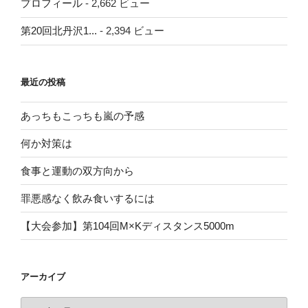
プロフィール
- 2,662 ビュー
第20回北丹沢1...
- 2,394 ビュー
最近の投稿
あっちもこっちも嵐の予感
何か対策は
食事と運動の双方向から
罪悪感なく飲み食いするには
【大会参加】第104回M×Kディスタンス5000m
アーカイブ
ア