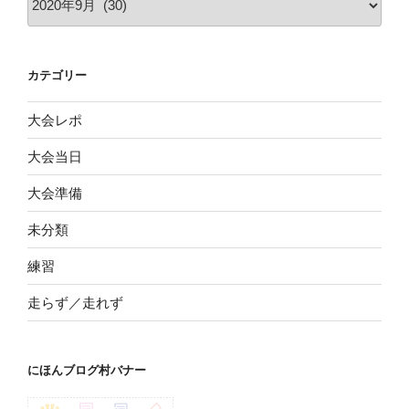
ー
カ
イ
カテゴリー
ブ
大会レポ
大会当日
大会準備
未分類
練習
走らず／走れず
にほんブログ村バナー