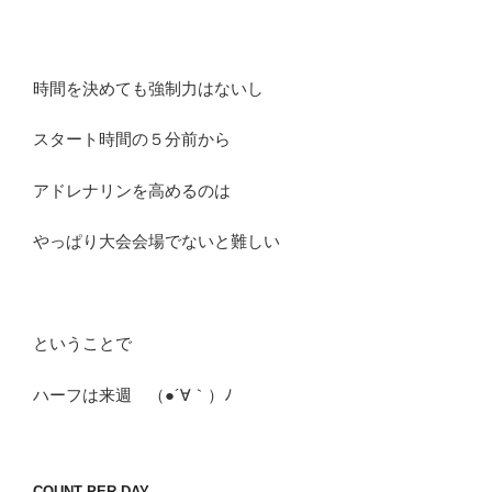
時間を決めても強制力はないし
スタート時間の５分前から
アドレナリンを高めるのは
やっぱり大会会場でないと難しい
ということで
ハーフは来週 （●´∀｀）ﾉ
COUNT PER DAY