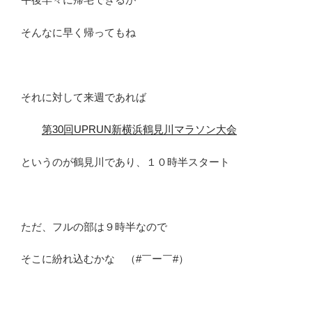
そんなに早く帰ってもね
それに対して来週であれば
第30回UPRUN新横浜鶴見川マラソン大会
というのが鶴見川であり、１０時半スタート
ただ、フルの部は９時半なので
そこに紛れ込むかな （#￣ー￣#）