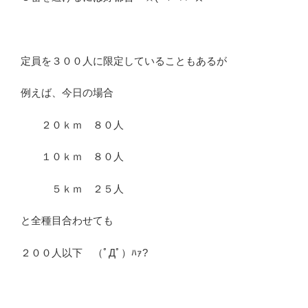
定員を３００人に限定していることもあるが
例えば、今日の場合
２０ｋｍ ８０人
１０ｋｍ ８０人
５ｋｍ ２５人
と全種目合わせても
２００人以下 （ﾟДﾟ）ﾊｧ?