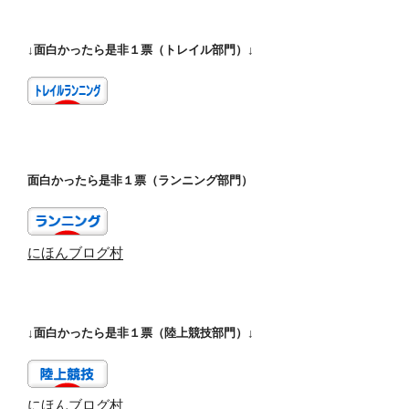
↓面白かったら是非１票（トレイル部門）↓
面白かったら是非１票（ランニング部門）
にほんブログ村
↓面白かったら是非１票（陸上競技部門）↓
にほんブログ村