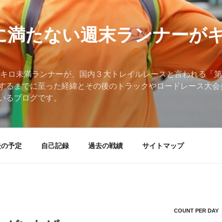
ロに満たない週末ランナーが
0キロ未満ランナーが、国内３大トレイルレースと言われる「第
するまでに至った経緯とその後のトラックやロードレース大会
いるブログです。
後の予定
自己記録
過去の戦績
サイトマップ
COUNT PER DAY