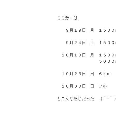
ここ数回は
９月１９日 月 １５００
９月２４日 土 １５００
１０月１０日 月 １５００
５０００
１０月２３日 日 ６ｋｍ
１０月３０日 日 フル
とこんな感じだった （⌒ｰ⌒ ）