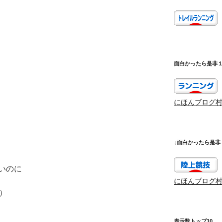
面白かったら是非
にほんブログ
↓面白かったら是非
いのに
にほんブログ
）
表示数トップ10