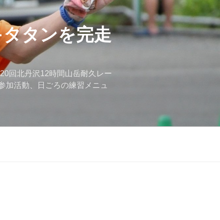
キタタンを完走
20回北丹沢12時間山岳耐久レー
参加活動、日ごろの練習メニュ