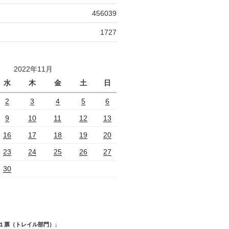
456039
1727
2022年11月
水
木
金
土
日
2
3
4
5
6
9
10
11
12
13
16
17
18
19
20
23
24
25
26
27
30
１票（トレイル部門）↓