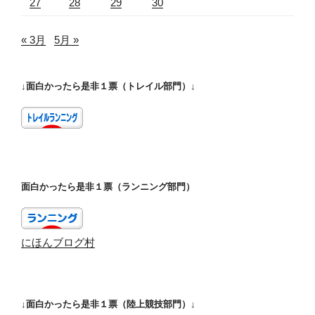
27
28
29
30
« 3月
5月 »
↓面白かったら是非１票（トレイル部門）↓
面白かったら是非１票（ランニング部門）
にほんブログ村
↓面白かったら是非１票（陸上競技部門）↓