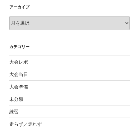
アーカイブ
ア
ー
カ
イ
カテゴリー
ブ
大会レポ
大会当日
大会準備
未分類
練習
走らず／走れず