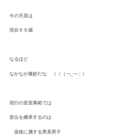
今の天皇は
現在６６歳
なるほど
なかなか微妙だな （（（￢_￢；）
現行の皇室典範では
皇位を継承するのは
皇統に属する男系男子