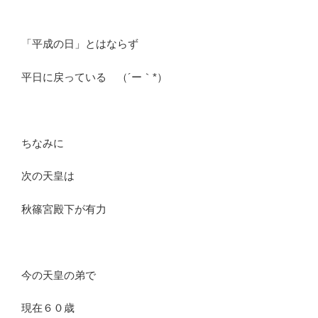
「平成の日」とはならず
平日に戻っている （´ー｀*）
ちなみに
次の天皇は
秋篠宮殿下が有力
今の天皇の弟で
現在６０歳