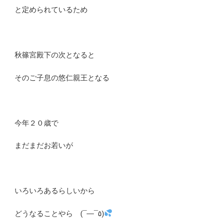
と定められているため
秋篠宮殿下の次となると
そのご子息の悠仁親王となる
今年２０歳で
まだまだお若いが
いろいろあるらしいから
どうなることやら (¯―¯٥)