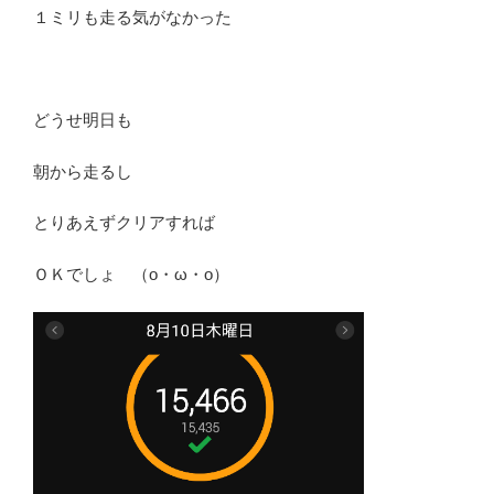
１ミリも走る気がなかった
どうせ明日も
朝から走るし
とりあえずクリアすれば
ＯＫでしょ （o・ω・o）ゝ