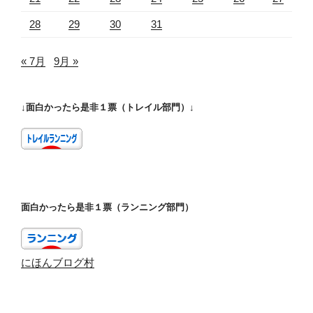
28
29
30
31
« 7月
9月 »
↓面白かったら是非１票（トレイル部門）↓
面白かったら是非１票（ランニング部門）
にほんブログ村