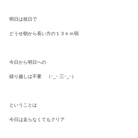
明日は祝日で
どうせ朝から長い方の１３ｋｍ弱
今日から明日への
繰り越しは不要 （･_･ 三･_･）
ということは
今日は走らなくてもクリア