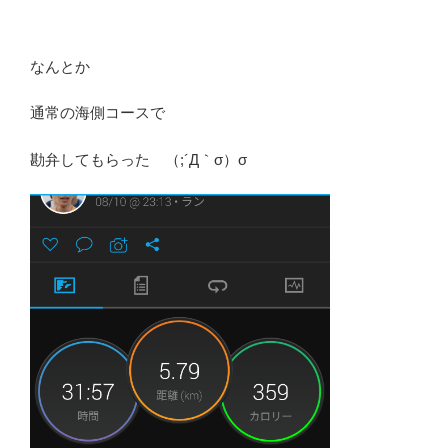
なんとか
通常の海側コースで
勘弁してもらった （;´Д｀σ）σ