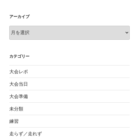
アーカイブ
ア
ー
カ
イ
カテゴリー
ブ
大会レポ
大会当日
大会準備
未分類
練習
走らず／走れず