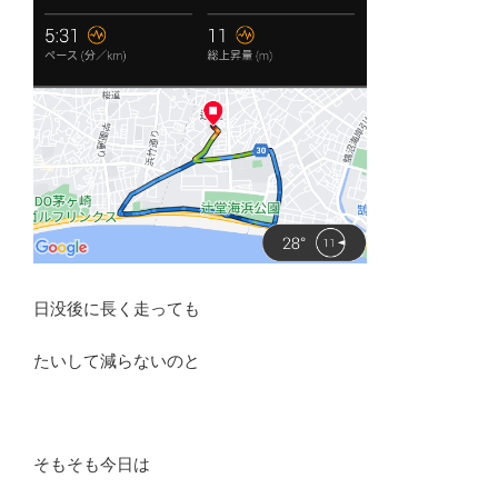
日没後に長く走っても
たいして減らないのと
そもそも今日は