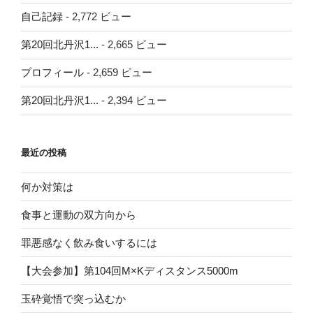
自己記録
- 2,772 ビュー
第20回北丹沢1...
- 2,665 ビュー
プロフィール
- 2,659 ビュー
第20回北丹沢1...
- 2,394 ビュー
最近の投稿
何か対策は
食事と運動の双方向から
罪悪感なく飲み食いするには
【大会参加】第104回M×Kディスタンス5000m
玉砕覚悟で突っ込むか