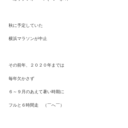
秋に予定していた
横浜マラソンが中止
その前年、２０２０年までは
毎年欠かさず
６～９月のあえて暑い時期に
フルと６時間走 （￣へ￣）