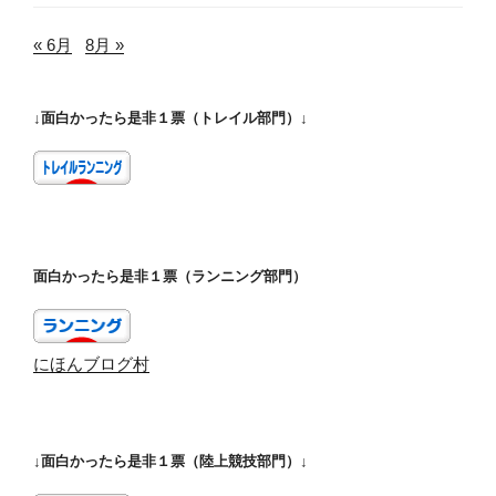
« 6月
8月 »
↓面白かったら是非１票（トレイル部門）↓
面白かったら是非１票（ランニング部門）
にほんブログ村
↓面白かったら是非１票（陸上競技部門）↓