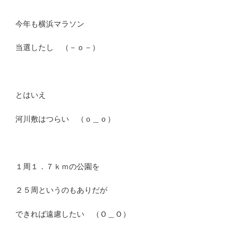
今年も横浜マラソン
当選したし （－ｏ－）
とはいえ
河川敷はつらい （ｏ＿ｏ）
１周１．７ｋｍの公園を
２５周というのもありだが
できれば遠慮したい （Ｏ＿Ｏ）