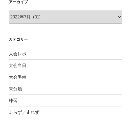
アーカイブ
ア
ー
カ
イ
カテゴリー
ブ
大会レポ
大会当日
大会準備
未分類
練習
走らず／走れず