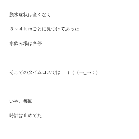
脱水症状は全くなく
３～４ｋｍごとに見つけてあった
水飲み場は各停
そこでのタイムロスでは （（（￢_￢；）
いや、毎回
時計は止めてた