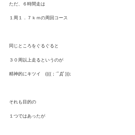
ただ、６時間走は
１周１．７ｋｍの周回コース
同じところをぐるぐると
３０周以上走るというのが
精神的にキツイ ((((；´ﾟДﾟ)));
それも目的の
１つではあったが