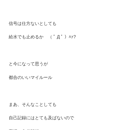
信号は仕方ないとしても
給水でも止めるか （ ﾟ Д ﾟ ）ﾊｧ?
と今になって思うが
都合のいいマイルール
まあ、そんなことしても
自己記録にはとても及ばないので