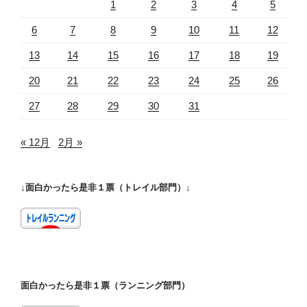
1
2
3
4
5
6
7
8
9
10
11
12
13
14
15
16
17
18
19
20
21
22
23
24
25
26
27
28
29
30
31
« 12月
2月 »
↓面白かったら是非１票（トレイル部門）↓
面白かったら是非１票（ランニング部門）