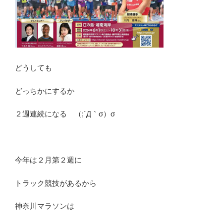
どうしても
どっちかにするか
２週連続になる （;´Д｀σ）σ
今年は２月第２週に
トラック競技があるから
神奈川マラソンは