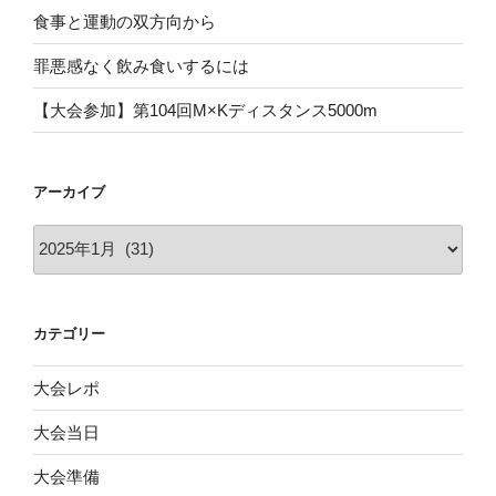
食事と運動の双方向から
罪悪感なく飲み食いするには
【大会参加】第104回M×Kディスタンス5000m
アーカイブ
ア
ー
カ
イ
カテゴリー
ブ
大会レポ
大会当日
大会準備