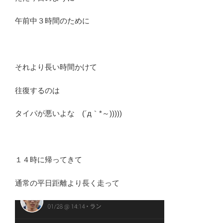
午前中３時間のために
それより長い時間かけて
往復するのは
タイパが悪いよな (´д｀*～)))))
１４時に帰ってきて
通常の平日距離より長く走って