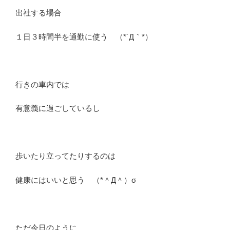
出社する場合
１日３時間半を通勤に使う （*´Д｀*）
行きの車内では
有意義に過ごしているし
歩いたり立ってたりするのは
健康にはいいと思う （*＾Д＾）σ
ただ今日のように