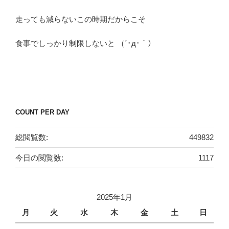
走っても減らないこの時期だからこそ
食事でしっかり制限しないと （´･д･｀）
COUNT PER DAY
総閲覧数:
449832
今日の閲覧数:
1117
2025年1月
月
火
水
木
金
土
日