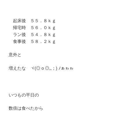
起床後 ５５．８ｋｇ
帰宅時 ５６．０ｋｇ
ラン後 ５４．８ｋｇ
食事後 ５８．２ｋｇ
意外と
増えたな ヾ(◎ o ◎,,；) ﾉぁゎゎ
いつもの平日の
数倍は食べたから