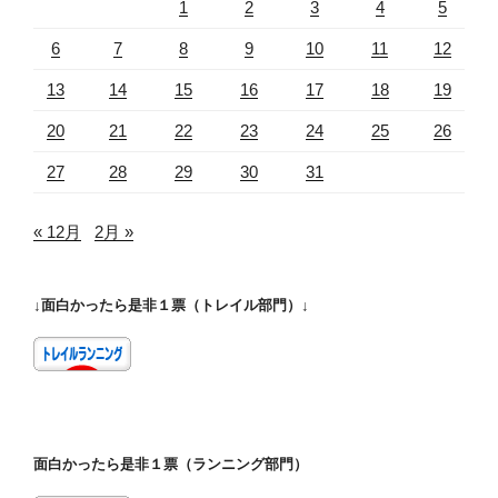
1
2
3
4
5
6
7
8
9
10
11
12
13
14
15
16
17
18
19
20
21
22
23
24
25
26
27
28
29
30
31
« 12月
2月 »
↓面白かったら是非１票（トレイル部門）↓
面白かったら是非１票（ランニング部門）