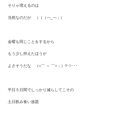
そりゃ増えるのは
当然なのだが （（（￢_￢；）
金曜も同じことをするから
もう少し抑えたほうが
よさそうだな （○￣ ～ ￣○；）ｳｰﾝ･･･
平日５日間でしっかり減らしてこその
土日飲み食い放題