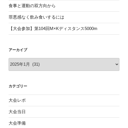
食事と運動の双方向から
罪悪感なく飲み食いするには
【大会参加】第104回M×Kディスタンス5000m
アーカイブ
ア
ー
カ
イ
カテゴリー
ブ
大会レポ
大会当日
大会準備